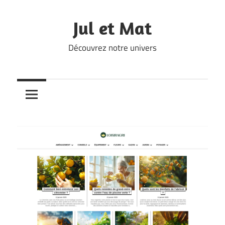
Skip
to
Jul et Mat
content
Découvrez notre univers