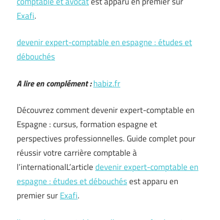
comptable et avocat
est apparu en premier sur
Exafi
.
devenir expert-comptable en espagne : études et
débouchés
A lire en complément :
habiz.fr
Découvrez comment devenir expert-comptable en
Espagne : cursus, formation espagne et
perspectives professionnelles. Guide complet pour
réussir votre carrière comptable à
l’internationalL’article
devenir expert-comptable en
espagne : études et débouchés
est apparu en
premier sur
Exafi
.