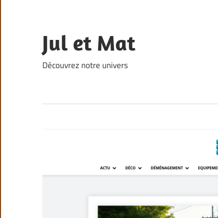
Skip
to
content
Jul et Mat
Découvrez notre univers