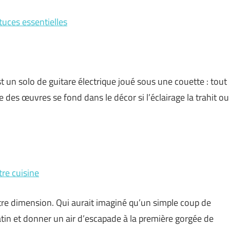
tuces essentielles
 un solo de guitare électrique joué sous une couette : tout
e des œuvres se fond dans le décor si l’éclairage la trahit ou
tre cuisine
tre dimension. Qui aurait imaginé qu’un simple coup de
in et donner un air d’escapade à la première gorgée de