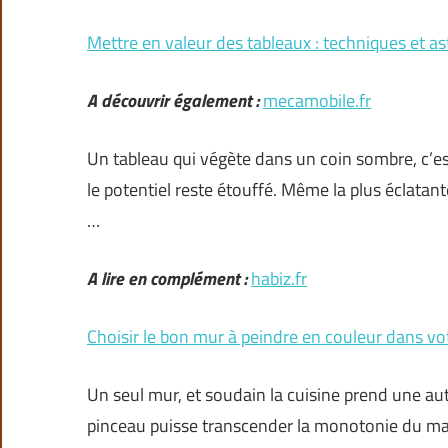
Mettre en valeur des tableaux : techniques et as
A découvrir également :
mecamobile.fr
Un tableau qui végète dans un coin sombre, c’est
le potentiel reste étouffé. Même la plus éclatant
…
A lire en complément :
habiz.fr
Choisir le bon mur à peindre en couleur dans vo
Un seul mur, et soudain la cuisine prend une au
pinceau puisse transcender la monotonie du mat