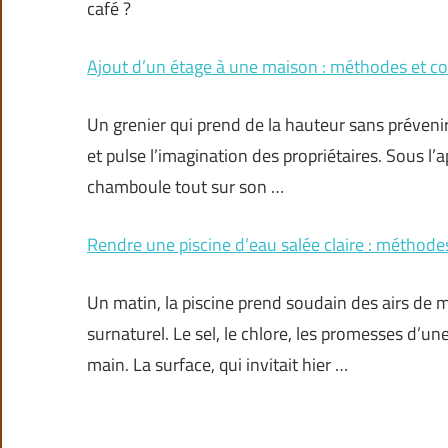
café ?
Ajout d’un étage à une maison : méthodes et co
Un grenier qui prend de la hauteur sans prévenir 
et pulse l’imagination des propriétaires. Sous l’
chamboule tout sur son …
Rendre une piscine d’eau salée claire : méthodes
Un matin, la piscine prend soudain des airs de mir
surnaturel. Le sel, le chlore, les promesses d’u
main. La surface, qui invitait hier …