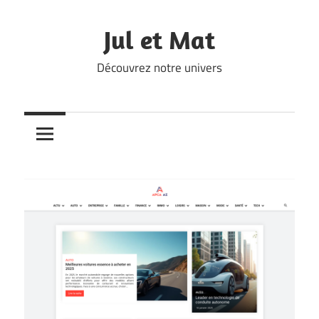
Skip
to
Jul et Mat
content
Découvrez notre univers