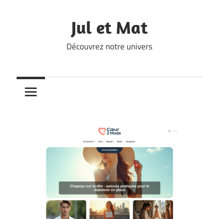
Skip
to
Jul et Mat
content
Découvrez notre univers